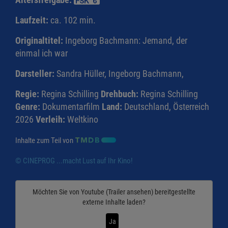
Laufzeit:
ca. 102 min.
Originaltitel:
Ingeborg Bachmann: Jemand, der
einmal ich war
Darsteller:
Sandra Hüller, Ingeborg Bachmann,
Regie:
Regina Schilling
Drehbuch:
Regina Schilling
Genre:
Dokumentarfilm
Land:
Deutschland, Österreich
2026
Verleih:
Weltkino
Inhalte zum Teil von
© CINEPROG ...macht Lust auf Ihr Kino!
Möchten Sie von
Youtube (Trailer ansehen)
bereitgestellte
externe Inhalte laden?
Ja