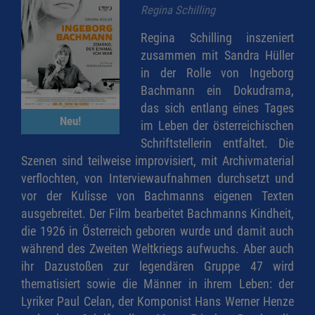
Regina Schilling
Regina Schilling inszeniert
zusammen mit Sandra Hüller
in der Rolle von Ingeborg
Bachmann ein Dokudrama,
das sich entlang eines Tages
Neu!
im Leben der österreichischen
Schriftstellerin entfaltet. Die
Szenen sind teilweise improvisiert, mit Archivmaterial
verflochten, von Interviewaufnahmen durchsetzt und
vor der Kulisse von Bachmanns eigenen Texten
ausgebreitet. Der Film bearbeitet Bachmanns Kindheit,
die 1926 in Österreich geboren wurde und damit auch
während des Zweiten Weltkriegs aufwuchs. Aber auch
ihr Dazustoßen zur legendären Gruppe 47 wird
thematisiert sowie die Männer in ihrem Leben: der
Lyriker Paul Celan, der Komponist Hans Werner Henze