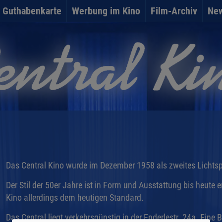
Guthabenkarte
Werbung im Kino
Film-Archiv
New
Das Central Kino wurde im Dezember 1958 als zweites Lichtsp
Der Stil der 50er Jahre ist in Form und Ausstattung bis heute e
Kino allerdings dem heutigen Standard.
Das Central liegt verkehrsgünstig in der Enderlestr. 24a. Eine 