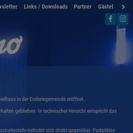
sletter
Links / Downloads
Partner
Gästebuch
U
ielhaus in der Enderlegemeinde eröffnet.
rhalten geblieben. In technischer Hinsicht entspricht das
Bushaltestelle befindet sich direkt gegenüber. Parkplätze