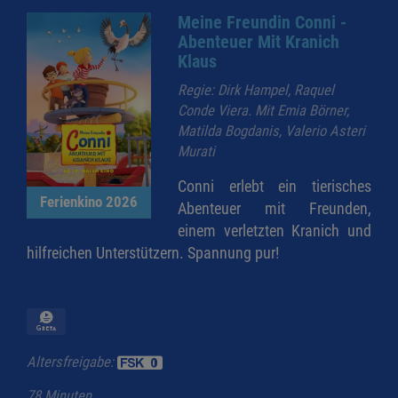
Meine Freundin Conni -
Abenteuer Mit Kranich
Klaus
Regie: Dirk Hampel, Raquel
Conde Viera. Mit Emia Börner,
Matilda Bogdanis, Valerio Asteri
Murati
Conni erlebt ein tierisches
Ferienkino 2026
Abenteuer mit Freunden,
einem verletzten Kranich und
hilfreichen Unterstützern. Spannung pur!
Altersfreigabe:
78 Minuten