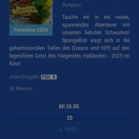
Bumpass
Tauche ein in ein neues,
spannendes Abenteuer mit
Ferienkino 2026
unserem liebsten Schwamm!
SpongeBob wagt sich in die
geheimnisvollen Tiefen des Ozeans und trifft auf den
legendären Geist des Fliegenden Holländers - 2025 im
Kino!
Altersfreigabe:
88 Minuten
Mi 26.08.
2D
14:00