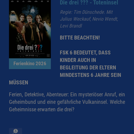
Die drei ??? - Toteninsel
Regie: Tim Dünschede. Mit
Julius Weckauf, Nevio Wendt,
Levi Brandl
BITTE BEACHTEN!
FSK 6 BEDEUTET, DASS
KINDER AUCH IN
Ferienkino 2026
BEGLEITUNG DER ELTERN
MINDESTENS 6 JAHRE SEIN
MÜSSEN
Ferien, Detektive, Abenteuer: Ein mysteriöser Anruf, ein
Geheimbund und eine gefährliche Vulkaninsel. Welche
Geheimnisse erwarten die drei?