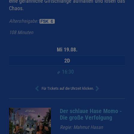
eine gefährliche Giftschlange aufhalten und lösen das
Chaos.
Altersfreigabe:
108 Minuten
Mi 19.08.
2D
16:30
Für Tickets auf die Uhrzeit klicken.
Der schlaue Hase Momo -
Die große Verfolgung
Regie: Mahmut Hasan