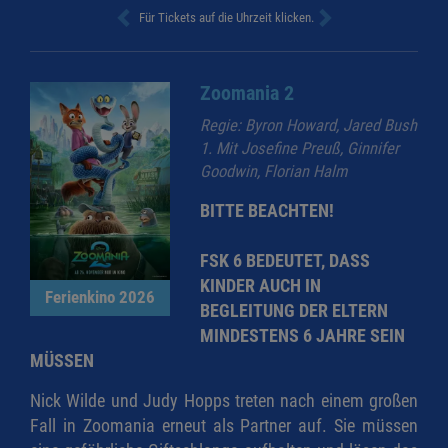
Für Tickets auf die Uhrzeit klicken.
Zoomania 2
Regie: Byron Howard, Jared Bush
1. Mit Josefine Preuß, Ginnifer
Goodwin, Florian Halm
BITTE BEACHTEN!
FSK 6 BEDEUTET, DASS
KINDER AUCH IN
Ferienkino 2026
BEGLEITUNG DER ELTERN
MINDESTENS 6 JAHRE SEIN
MÜSSEN
Nick Wilde und Judy Hopps treten nach einem großen
Fall in Zoomania erneut als Partner auf. Sie müssen