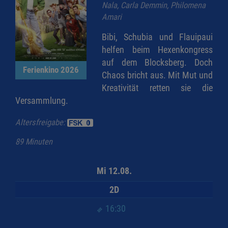
Nala, Carla Demmin, Philomena
Amari
Bibi, Schubia und Flauipaui
helfen beim Hexenkongress
auf dem Blocksberg. Doch
Ferienkino 2026
Chaos bricht aus. Mit Mut und
Kreativität retten sie die
Versammlung.
Altersfreigabe:
89 Minuten
Mi 12.08.
2D
16:30