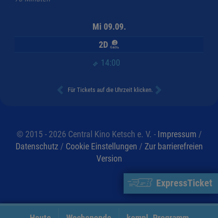
Mi 09.09.
2D
14:00
Für Tickets auf die Uhrzeit klicken.
© 2015 - 2026 Central Kino Ketsch e. V. -
Impressum
/
Datenschutz
/
Cookie Einstellungen
/
Zur barrierefreien
Version
ExpressTicket
Heute
Wochenende
kompl. Programm