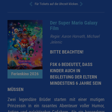
Für Tickets auf die Uhrzeit klicken.
Der Super Mario Galaxy
Film
Regie: Aaron Horvath, Michael
Jelenic
BITTE BEACHTEN!
FSK 6 BEDEUTET, DASS
KINDER AUCH IN
Ferienkino 2026
BEGLEITUNG DER ELTERN
MINDESTENS 6 JAHRE SEIN
MÜSSEN
Zwei legendäre Brüder starten mit einer mutigen
Prinzessin in ein rasantes Abenteuer voller Humor,
Action und galaktischer Gefahren. Als ein besonderer