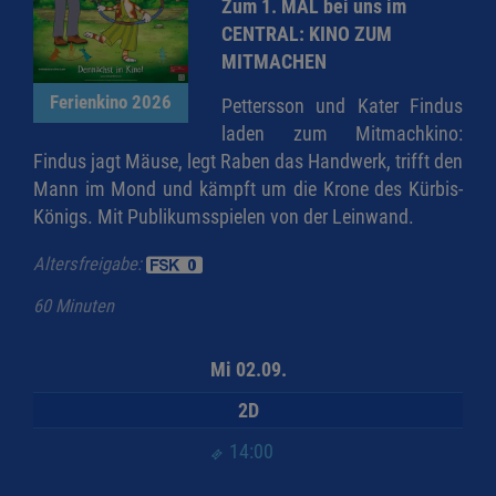
Zum 1. MAL bei uns im
CENTRAL: KINO ZUM
MITMACHEN
Ferienkino 2026
Pettersson und Kater Findus
laden zum Mitmachkino:
Findus jagt Mäuse, legt Raben das Handwerk, trifft den
Mann im Mond und kämpft um die Krone des Kürbis-
Königs. Mit Publikumsspielen von der Leinwand.
Altersfreigabe:
60 Minuten
Mi 02.09.
2D
14:00