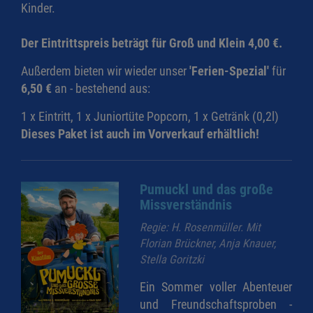
Kinder.
Der Eintrittspreis beträgt für Groß und Klein 4,00 €.
Außerdem bieten wir wieder unser
'Ferien-Spezial'
für
6,50 €
an - bestehend aus:
1 x Eintritt, 1 x Juniortüte Popcorn, 1 x Getränk (0,2l)
Dieses Paket ist auch im Vorverkauf erhältlich!
Pumuckl und das große
Missverständnis
Regie: H. Rosenmüller. Mit
Florian Brückner, Anja Knauer,
Stella Goritzki
Ein Sommer voller Abenteuer
und Freundschaftsproben -