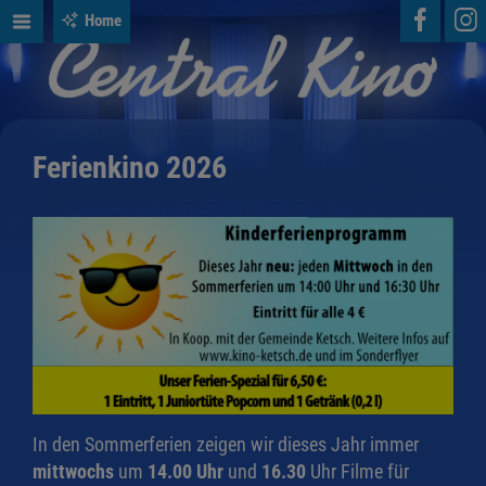
Home
Ferienkino 2026
In den Sommerferien zeigen wir dieses Jahr immer
mittwochs
um
14.00 Uhr
und
16.30
Uhr Filme für