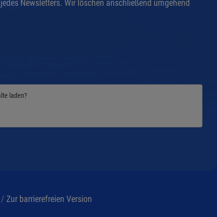
de jedes Newsletters. Wir löschen anschließend umgehend
alte laden?
/
Zur barrierefreien Version