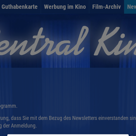
Guthabenkarte
Werbung im Kino
Film-Archiv
New
rogramm.
lärung, dass Sie mit dem Bezug des Newsletters einverstanden si
ng der Anmeldung.