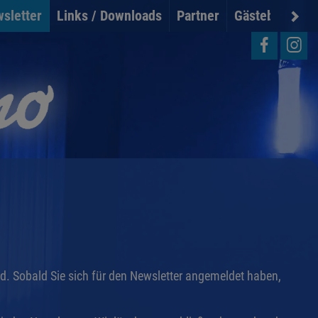
sletter
Links / Downloads
Partner
Gästebuch
U
nd. Sobald Sie sich für den Newsletter angemeldet haben,