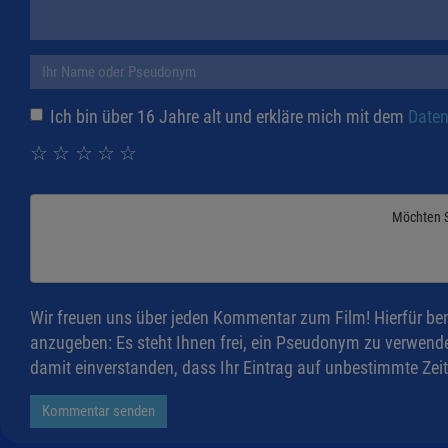
Ich bin über 16 Jahre alt und erkläre mich mit dem
Daten
☆
☆
☆
☆
☆
Möchten 
Wir freuen uns über jeden Kommentar zum Film! Hierfür ben
anzugeben: Es steht Ihnen frei, ein Pseudonym zu verwende
damit einverstanden, dass Ihr Eintrag auf unbestimmte Zeit
Kommentar senden