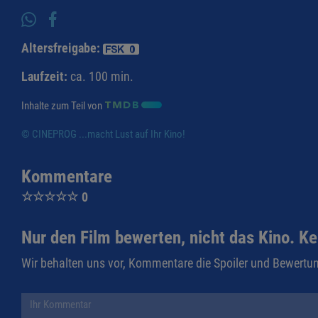
Altersfreigabe:
Laufzeit:
ca. 100 min.
Inhalte zum Teil von
© CINEPROG ...macht Lust auf Ihr Kino!
Kommentare
☆
☆
☆
☆
☆
0
Nur den Film bewerten, nicht das Kino. Ke
Wir behalten uns vor, Kommentare die Spoiler und Bewertun