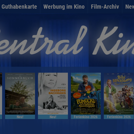
Guthabenkarte
Werbung im Kino
Film-Archiv
New
Neu!
Neu!
Ferienkino 2026
Ferienkino 2026