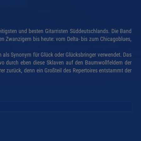
eitigsten und besten Gitarristen Süddeutschlands. Die Band
ten Zwanzigern bis heute: vom Delta- bis zum Chicagoblues,
ch als Synonym für Glück oder Glücksbringer verwendet. Das
wo durch eben diese Sklaven auf den Baumwollfeldern der
er zurück, denn ein Großteil des Repertoires entstammt der