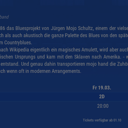
sband
986 das Bluesprojekt von Jürgen Mojo Schultz, einem der viels
sch als auch akustisch die ganze Palette des Blues von den spä
m Countryblues.
nach Wikipedia eigentlich ein magisches Amulett, wird aber au
anischen Ursprungs und kam mit den Sklaven nach Amerika. - 
 entstand. Und genau dahin transportieren mojo hand die Zuhör
auch wenn oft in modernen Arrangements.
Fr 19.03.
2D
20:00
Tickets verfügbar ab 01.10