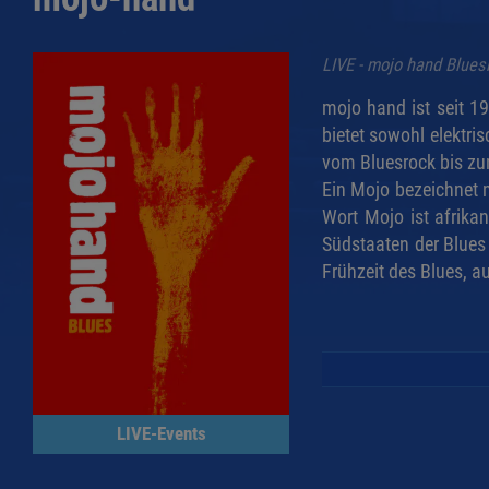
LIVE - mojo hand Blue
mojo hand ist seit 1
bietet sowohl elektri
vom Bluesrock bis zu
Ein Mojo bezeichnet 
Wort Mojo ist afrik
Südstaaten der Blues
Frühzeit des Blues, 
LIVE-Events