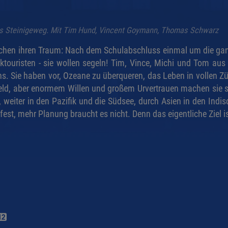
as Steinigeweg. Mit Tim Hund, Vincent Goymann, Thomas Schwarz
lichen ihren Traum: Nach dem Schulabschluss einmal um die gan
ktouristen - sie wollen segeln! Tim, Vince, Michi und Tom aus
s. Sie haben vor, Ozeane zu überqueren, das Leben in vollen Zü
 Geld, aber enormem Willen und großem Urvertrauen machen sie 
ik, weiter in den Pazifik und die Südsee, durch Asien in den I
fest, mehr Planung braucht es nicht. Denn das eigentliche Ziel ist