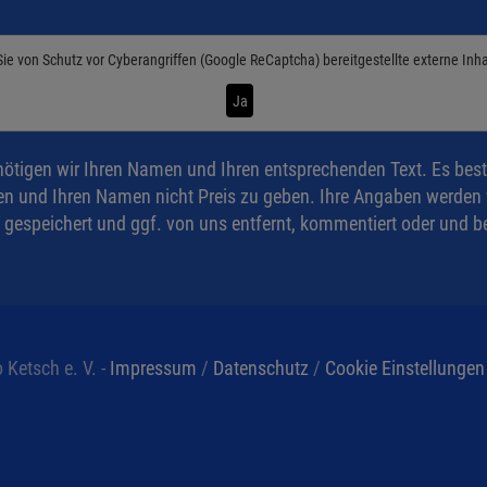
Sie von
Schutz vor Cyberangriffen (Google ReCaptcha)
bereitgestellte externe Inh
Ja
ötigen wir Ihren Namen und Ihren entsprechenden Text. Es best
n und Ihren Namen nicht Preis zu geben. Ihre Angaben werden ve
 gespeichert und ggf. von uns entfernt, kommentiert oder und be
 Ketsch e. V. -
Impressum
/
Datenschutz
/
Cookie Einstellungen