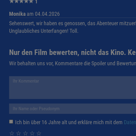
★
★
★
★
★
1
Monika
am 04.04.2026
Sehenswert, wir haben es genossen, das Abenteuer mitzuerl
Unglaubliches Unterfangen! Toll.
Nur den Film bewerten, nicht das Kino. Ke
Wir behalten uns vor, Kommentare die Spoiler und Bewertun
Ich bin über 16 Jahre alt und erkläre mich mit dem
Daten
☆
☆
☆
☆
☆