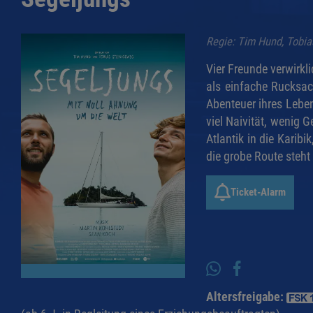
Regie: Tim Hund, Tobi
Vier Freunde verwirk
als einfache Rucksac
Abenteuer ihres Leben
viel Naivität, wenig
Atlantik in die Karib
die grobe Route steht 
Ticket-Alarm
Altersfreigabe: