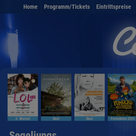
Home
Programm/Tickets
Eintrittspreise
2. Woche!
Neu!
Neu!
Ferienkino 2026
Segeljungs