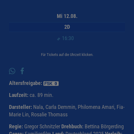
Mi 12.08.
2D
16:30
Für Tickets auf die Uhrzeit klicken.
Altersfreigabe:
Laufzeit:
ca. 89 min.
Darsteller:
Nala, Carla Demmin, Philomena Amari, Fia-
Marie Lin, Rosalie Thomass
Regie:
Gregor Schnitzler
Drehbuch:
Bettina Börgerding
Genre:
Familienfilm
Land:
Deutschland 2025
Verleih: