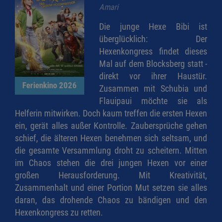
Amari
Die junge Hexe Bibi ist
überglücklich: Der
Hexenkongress findet dieses
Mal auf dem Blocksberg statt -
direkt vor ihrer Haustür.
Ferienkino 2026
Zusammen mit Schubia und
Flauipaui möchte sie als
Helferin mitwirken. Doch kaum treffen die ersten Hexen
ein, gerät alles außer Kontrolle. Zaubersprüche gehen
schief, die älteren Hexen benehmen sich seltsam, und
die gesamte Versammlung droht zu scheitern. Mitten
im Chaos stehen die drei jungen Hexen vor einer
großen Herausforderung. Mit Kreativität,
Zusammenhalt und einer Portion Mut setzen sie alles
daran, das drohende Chaos zu bändigen und den
Hexenkongress zu retten.