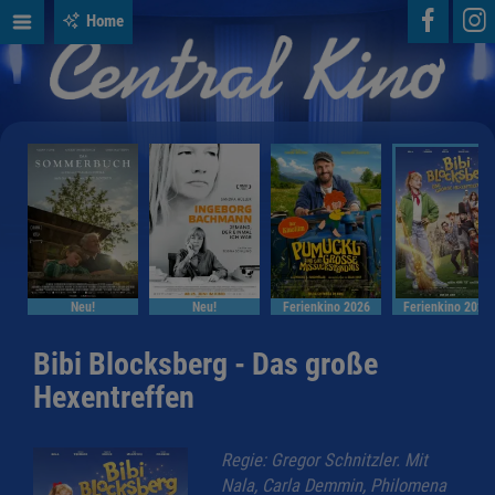
Home
Neu!
Neu!
Ferienkino 2026
Ferienkino 2026
Bibi Blocksberg - Das große
Hexentreffen
Regie: Gregor Schnitzler. Mit
Nala, Carla Demmin, Philomena