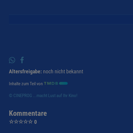
Altersfreigabe:
noch nicht bekannt
Inhalte zum Teil von
© CINEPROG ...macht Lust auf Ihr Kino!
Kommentare
☆
☆
☆
☆
☆
0