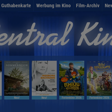
Guthabenkarte
Werbung im Kino
Film-Archiv
New
Neu!
Neu!
Ferienkino 2026
Ferienkino 2026