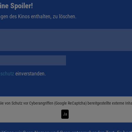
ine Spoiler!
gen des Kinos enthalten, zu löschen.
schutz
einverstanden.
Sie von
Schutz vor Cyberangriffen (Google ReCaptcha)
bereitgestellte externe Inh
Ja