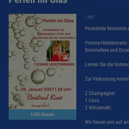
LIVE
Prickelnde Momente e
Yvonne Heistermann
Sommeliere und Doze
Lernen Sie die Unter
Zur Verkostung komm
2 Champagner
1 Cava
2 Winzersekt
LIVE-Events
Wir freuen uns auf a