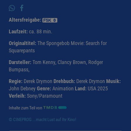
Altersfreigabe:
Laufzeit:
ca. 88 min.
Originaltitel:
The Spongebob Movie: Search for
Squarepants
Darsteller:
Tom Kenny, Clancy Brown, Rodger
Bumpass,
Regie:
Derek Drymon
Drehbuch:
Derek Drymon
Musik:
John Debney
Genre:
Animation
Land:
USA 2025
Verleih:
Sony/Paramount
Inhalte zum Teil von
© CINEPROG ...macht Lust auf Ihr Kino!