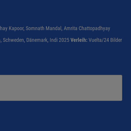
Akshay Kapoor, Somnath Mandal, Amrita Chattopadhyay
n, Schweden, Dänemark, Indi 2025
Verleih:
Vuelta/24 Bilder