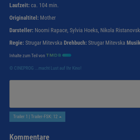
Laufzeit:
ca. 104 min.
Originaltitel:
Mother
Darsteller:
Noomi Rapace, Sylvia Hoeks, Nikola Ristanovsk
Regie:
Strugar Mitevska
Drehbuch:
Strugar Mitevska
Musik
Inhalte zum Teil von
© CINEPROG ...macht Lust auf Ihr Kino!
Trailer 1 | Trailer-FSK: 12
Kommentare