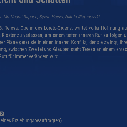
a. Mit Noomi Rapace, Sylvia Hoeks, Nikola Ristanovski
: Teresa, Oberin des Loreto-Ordens, wartet voller Hoffnung au
as Kloster zu verlassen, um einem tiefen inneren Ruf zu folge
er Pläne gerät sie in einen inneren Konflikt, der sie zwingt,
g, zwischen Zweifel und Glauben steht Teresa an einem entsch
Gott für immer verändern wird.
g eines Erziehungsbeauftragten)