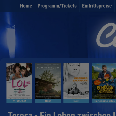
Home
Programm/Tickets
Eintrittspreise
2. Woche!
Neu!
Neu!
Ferienkino 2026
Teresa - Ein Leben zwischen 