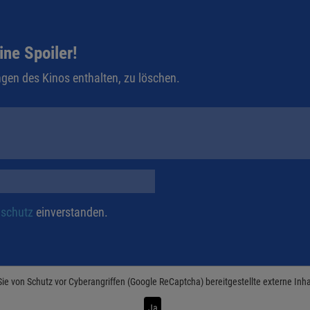
ine Spoiler!
gen des Kinos enthalten, zu löschen.
schutz
einverstanden.
Sie von
Schutz vor Cyberangriffen (Google ReCaptcha)
bereitgestellte externe Inh
Ja