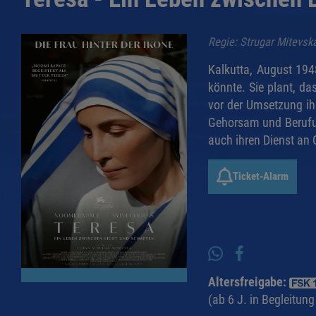
Regie: Strugar Mitevsk
Kalkutta, August 1948
könnte. Sie plant, d
vor der Umsetzung ihr
Gehorsam und Berufun
auch ihren Dienst an 
Ticket-Alarm
Altersfreigabe:
(ab 6 J. in Begleitun