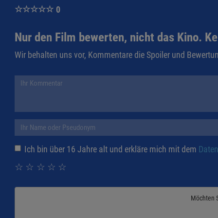
☆
☆
☆
☆
☆
0
Nur den Film bewerten, nicht das Kino. Ke
Wir behalten uns vor, Kommentare die Spoiler und Bewertun
Ich bin über 16 Jahre alt und erkläre mich mit dem
Daten
☆
☆
☆
☆
☆
Möchten 