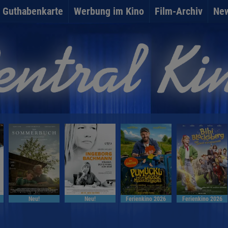
Guthabenkarte
Werbung im Kino
Film-Archiv
New
Neu!
Neu!
Ferienkino 2026
Ferienkino 2026