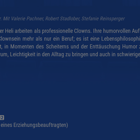
. Mit Valerie Pachner, Robert Stadlober, Stefanie Reinsperger
er Heli arbeiten als professionelle Clowns. Ihre humorvollen Au
lownsein mehr als nur ein Beruf; es ist eine Lebensphilosophi
it, in Momenten des Scheiterns und der Enttäuschung Humor z
rum, Leichtigkeit in den Alltag zu bringen und auch in schwierig
g eines Erziehungsbeauftragten)