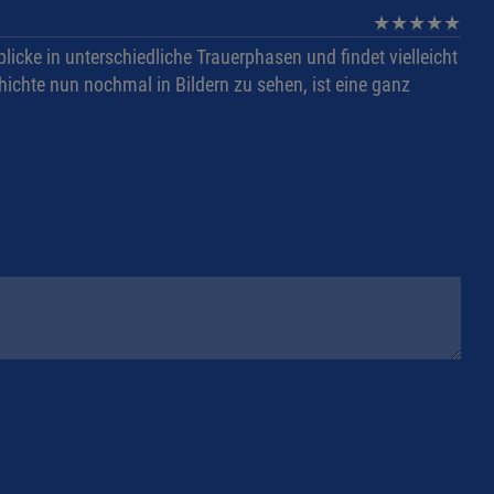
★
★
★
★
★
icke in unterschiedliche Trauerphasen und findet vielleicht
ichte nun nochmal in Bildern zu sehen, ist eine ganz