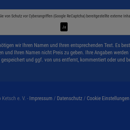
Sie von
Schutz vor Cyberangriffen (Google ReCaptcha)
bereitgestellte externe Inh
Ja
ötigen wir Ihren Namen und Ihren entsprechenden Text. Es best
n und Ihren Namen nicht Preis zu geben. Ihre Angaben werden ve
 gespeichert und ggf. von uns entfernt, kommentiert oder und be
 Ketsch e. V. -
Impressum
/
Datenschutz
/
Cookie Einstellungen