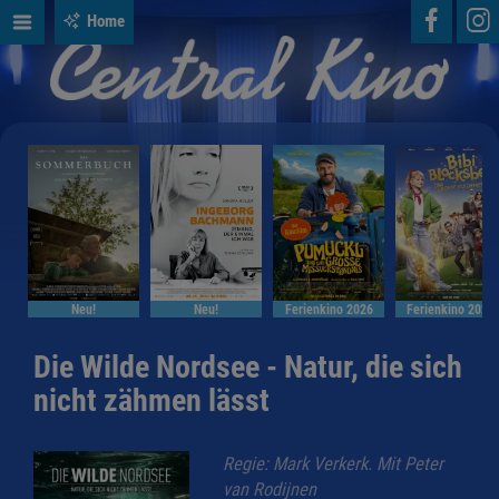
Home
Neu!
Neu!
Ferienkino 2026
Ferienkino 2026
Die Wilde Nordsee - Natur, die sich
nicht zähmen lässt
Regie: Mark Verkerk. Mit Peter
van Rodijnen