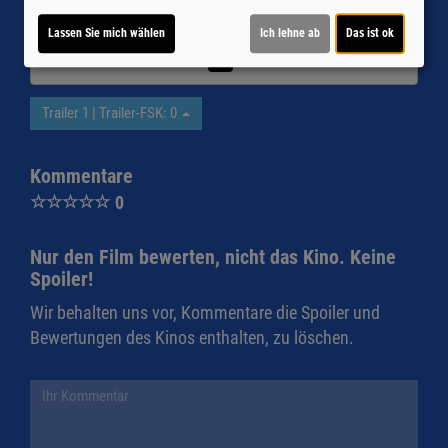
externe Inhalte laden?
Lassen Sie mich wählen
Ich lehne ab
Das ist ok
Ja
Trailer 1 | Trailer-FSK: 0
Kommentare
☆
☆
☆
☆
☆
0
Nur den Film bewerten, nicht das Kino. Keine
Spoiler!
Wir behalten uns vor, Kommentare die Spoiler und
Bewertungen des Kinos enthalten, zu löschen.