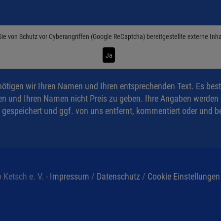
Sie von
Schutz vor Cyberangriffen (Google ReCaptcha)
bereitgestellte externe Inh
Ja
ötigen wir Ihren Namen und Ihren entsprechenden Text. Es best
n und Ihren Namen nicht Preis zu geben. Ihre Angaben werden ve
 gespeichert und ggf. von uns entfernt, kommentiert oder und be
 Ketsch e. V. -
Impressum
/
Datenschutz
/
Cookie Einstellungen