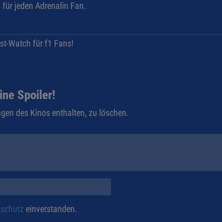
 für jeden Adrenalin Fan.
st-Watch für f1 Fans!
ine Spoiler!
gen des Kinos enthalten, zu löschen.
schutz
einverstanden.