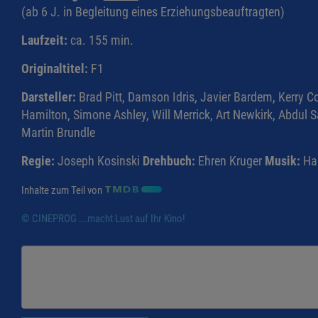
(ab 6 J. in Begleitung eines Erziehungsbeauftragten)
Laufzeit:
ca. 155 min.
Originaltitel:
F1
Darsteller:
Brad Pitt, Damson Idris, Javier Bardem, Kerry
Hamilton, Simone Ashley, Will Merrick, Art Newkirk, Abdul
Martin Brundle
Regie:
Joseph Kosinski
Drehbuch:
Ehren Kruger
Musik:
Ha
Inhalte zum Teil von
© CINEPROG ...macht Lust auf Ihr Kino!