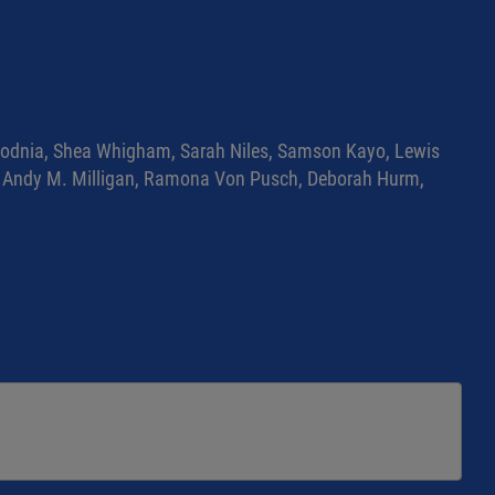
 Bodnia, Shea Whigham, Sarah Niles, Samson Kayo, Lewis
nes, Andy M. Milligan, Ramona Von Pusch, Deborah Hurm,