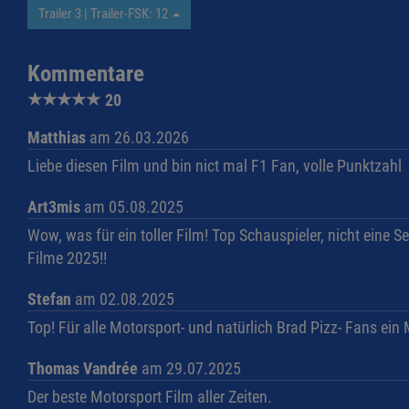
Trailer 3 | Trailer-FSK: 12
Kommentare
★
★
★
★
★
20
Matthias
am 26.03.2026
Liebe diesen Film und bin nict mal F1 Fan, volle Punktzahl
Art3mis
am 05.08.2025
Wow, was für ein toller Film! Top Schauspieler, nicht eine
Filme 2025!!
Stefan
am 02.08.2025
Top! Für alle Motorsport- und natürlich Brad Pizz- Fans ein
Thomas Vandrée
am 29.07.2025
Der beste Motorsport Film aller Zeiten.