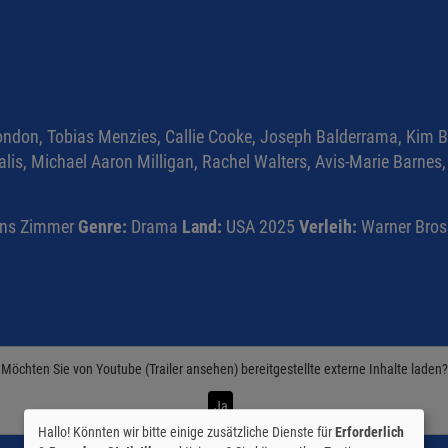
 Condon, Tobias Menzies, Callie Cooke, Joseph Balderrama, Kim
 Salis, Michael Aaron Milligan, Rachel Walters, Avis-Marie Bar
ns Zimmer
Genre:
Drama
Land:
USA 2025
Verleih:
Warner Bros
Möchten Sie von
Youtube (Trailer ansehen)
bereitgestellte externe Inhalte laden?
Ja
Hallo! Könnten wir bitte einige zusätzliche Dienste für
Erforderlich