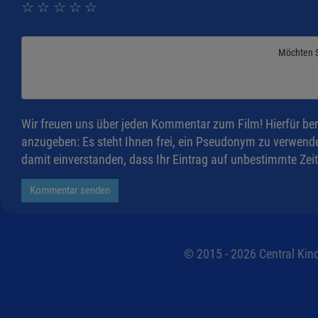
☆
☆
☆
☆
☆
Möchten 
Wir freuen uns über jeden Kommentar zum Film! Hierfür ben
anzugeben: Es steht Ihnen frei, ein Pseudonym zu verwende
damit einverstanden, dass Ihr Eintrag auf unbestimmte Zeit
Kommentar senden
© 2015 - 2026 Central Kino