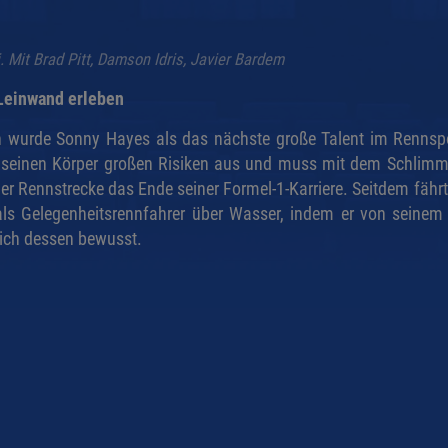
 Mit Brad Pitt, Damson Idris, Javier Bardem
 Leinwand erleben
n wurde Sonny Hayes als das nächste große Talent im Rennspo
 seinen Körper großen Risiken aus und muss mit dem Schlimm
er Rennstrecke das Ende seiner Formel-1-Karriere. Seitdem fährt
ls Gelegenheitsrennfahrer über Wasser, indem er von seinem 
sich dessen bewusst.