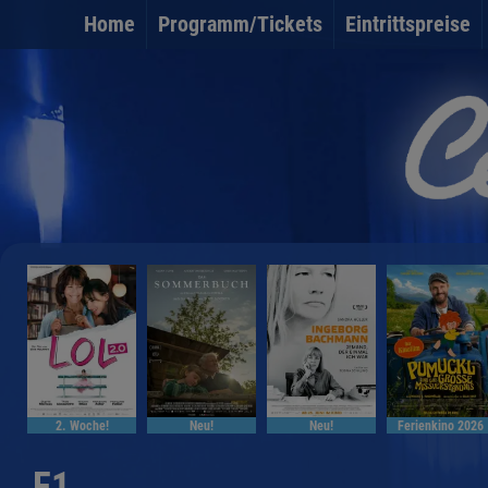
Home
Programm/Tickets
Eintrittspreise
2. Woche!
Neu!
Neu!
Ferienkino 2026
F1