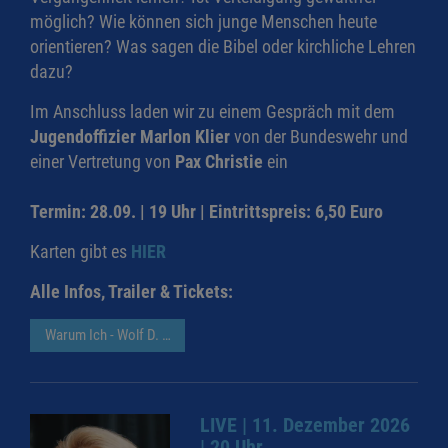
möglich? Wie können sich junge Menschen heute
orientieren? Was sagen die Bibel oder kirchliche Lehren
dazu?
Im Anschluss laden wir zu einem Gespräch mit dem
Jugendoffizier Marlon Klier
von der Bundeswehr und
einer Vertretung von
Pax Christie
ein
Termin: 28.09.
| 19 Uhr
| Eintrittspreis: 6,50 Euro
Karten gibt es
HIER
Alle Infos, Trailer & Tickets:
Warum Ich - Wolf D. Kroll
LIVE | 11. Dezember 2026
| 20 Uhr