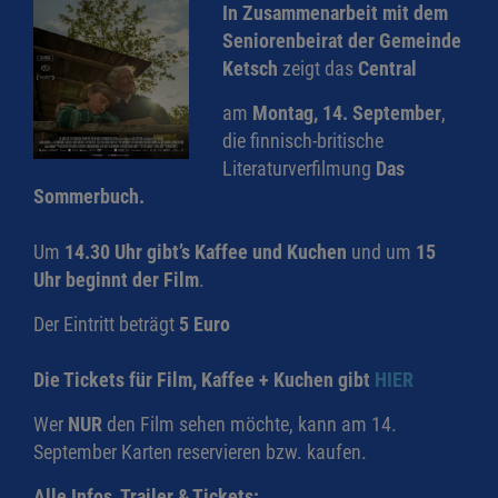
In Zusammenarbeit mit dem
Seniorenbeirat der Gemeinde
Ketsch
zeigt das
Central
am
Montag, 14. September
,
die finnisch-britische
Literaturverfilmung
Das
Sommerbuch.
Um
14.30 Uhr gibt’s Kaffee und Kuchen
und um
15
Uhr beginnt der Film
.
Der Eintritt beträgt
5 Euro
Die Tickets für Film, Kaffee + Kuchen gibt
HIER
Wer
NUR
den Film sehen möchte, kann am 14.
September Karten reservieren bzw. kaufen.
Alle Infos, Trailer & Tickets: