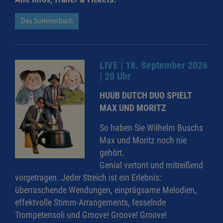
Das Sommerbuch
LIVE | 18. September 2026
| 20 Uhr
HUUB DUTCH DUO SPIELT
MAX UND MORITZ
So haben Sie Wilhelm Buschs
Max und Moritz noch nie
gehört.
Genial vertont und mitreißend
vorgetragen. Jeder Streich ist ein Erlebnis:
überraschende Wendungen, einprägsame Melodien,
effektvolle Stimm-Arrangements, fesselnde
Trompetensoli und Groove! Groove! Groove!