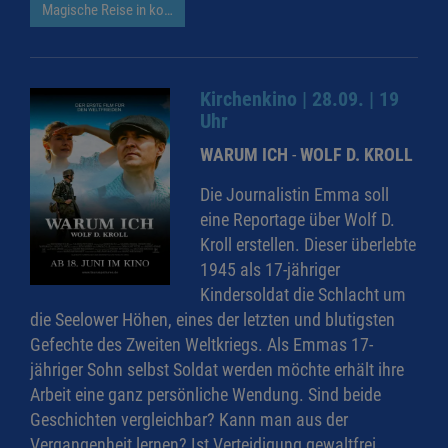
Magische Reise in kosmische Welten
Kirchenkino | 28.09. | 19
Uhr
WARUM ICH
-
WOLF D. KROLL
Die Journalistin Emma soll
eine Reportage über Wolf D.
Kroll erstellen. Dieser überlebte
1945 als 17-jähriger
Kindersoldat die Schlacht um
die Seelower Höhen, eines der letzten und blutigsten
Gefechte des Zweiten Weltkriegs. Als Emmas 17-
jähriger Sohn selbst Soldat werden möchte erhält ihre
Arbeit eine ganz persönliche Wendung. Sind beide
Geschichten vergleichbar? Kann man aus der
Vergangenheit lernen? Ist Verteidigung gewaltfrei