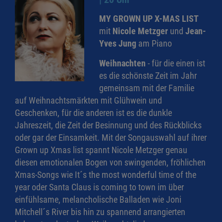
MY GROWN UP X-MAS LIST
mit
Nicole Metzger
und
Jean-
Yves Jung
am Piano
Weihnachten
- für die einen ist
es die schönste Zeit im Jahr
gemeinsam mit der Familie
auf Weihnachtsmärkten mit Glühwein und
Geschenken, für die anderen ist es die dunkle
Jahreszeit, die Zeit der Besinnung und des Rückblicks
oder gar der Einsamkeit. Mit der Songauswahl auf ihrer
Grown up Xmas list spannt Nicole Metzger genau
diesen emotionalen Bogen von swingenden, fröhlichen
Xmas-Songs wie It´s the most wonderful time of the
year oder Santa Claus is coming to town im über
einfühlsame, melancholische Balladen wie Joni
Mitchell´s River bis hin zu spannend arrangierten