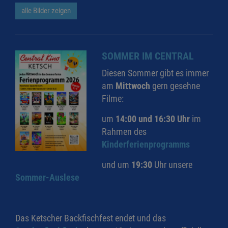
alle Bilder zeigen
SOMMER IM CENTRAL
Diesen Sommer gibt es immer
am
Mittwoch
gern gesehne
Filme:
um
14:00 und 16:30 Uhr
im
Rahmen des
Kinderferienprogramms
und um
19:30
Uhr unsere
Sommer-Auslese
Das Ketscher Backfischfest endet und das