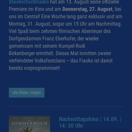
Steckerfischfiasko
hat am 13. August seine offizielle
Premiere im Kino und am
Donnerstag, 27. August
, bei
uns im Central! Eine Woche lang ganz exklusiv und am
Montag, 31. August, sogar um 15 Uhr am Nachmittag.
Viel Spaß beim zehnten filmischen Abenteuer des
Dorfgendarmen Franz Eberhofer, der wieder
gemeinsam mit seinem Kumpel Rudi
Birkenberger ermittelt. Dieses Mal inmitten zweier
verfeindeter Volksfestclans – das Fiasko ist damit
bereits vorprogrammiert!
alle Bilder zeigen
Nachmittagskino | 14.09. |
14: 30 Uhr