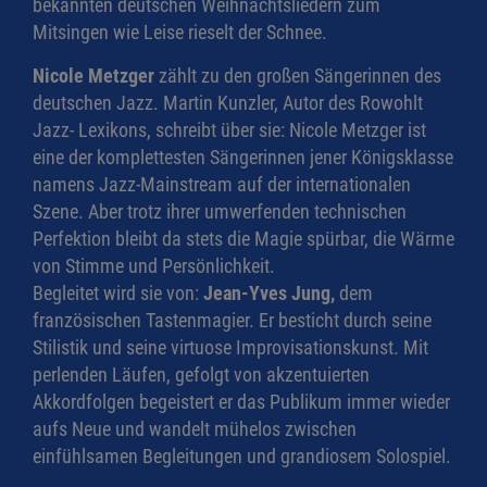
bekannten deutschen Weihnachtsliedern zum
Mitsingen wie Leise rieselt der Schnee.
Nicole Metzger
zählt zu den großen Sängerinnen des
deutschen Jazz. Martin Kunzler, Autor des Rowohlt
Jazz- Lexikons, schreibt über sie: Nicole Metzger ist
eine der komplettesten Sängerinnen jener Königsklasse
namens Jazz-Mainstream auf der internationalen
Szene. Aber trotz ihrer umwerfenden technischen
Perfektion bleibt da stets die Magie spürbar, die Wärme
von Stimme und Persönlichkeit.
Begleitet wird sie von:
Jean-Yves Jung,
dem
französischen Tastenmagier. Er besticht durch seine
Stilistik und seine virtuose Improvisationskunst. Mit
perlenden Läufen, gefolgt von akzentuierten
Akkordfolgen begeistert er das Publikum immer wieder
aufs Neue und wandelt mühelos zwischen
einfühlsamen Begleitungen und grandiosem Solospiel.