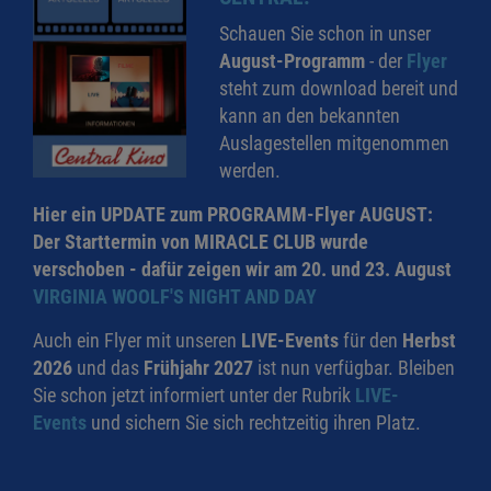
Schauen Sie schon in unser
August-Programm
- der
Flyer
steht zum download bereit und
kann an den bekannten
Auslagestellen mitgenommen
werden.
Hier ein UPDATE zum PROGRAMM-Flyer AUGUST:
Der Starttermin von MIRACLE CLUB wurde
verschoben - dafür zeigen wir am 20. und 23. August
VIRGINIA WOOLF'S NIGHT AND DAY
Auch ein Flyer mit unseren
LIVE-Events
für den
Herbst
2026
und das
Frühjahr 2027
ist nun verfügbar. Bleiben
Sie schon jetzt informiert unter der Rubrik
LIVE-
Events
und sichern Sie sich rechtzeitig ihren Platz.