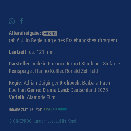
Altersfreigabe:
(ab 6 J. in Begleitung eines Erziehungsbeauftragten)
Laufzeit:
ca. 121 min.
Darsteller:
Valerie Pachner, Robert Stadlober, Stefanie
Reinsperger, Hanno Koffler, Ronald Zehrfeld
Regie:
Adrian Goiginger
Drehbuch:
Barbara Pachl-
Eberhart
Genre:
Drama
Land:
Deutschland 2025
Verleih:
Alamode Film
Inhalte zum Teil von
© CINEPROG ...macht Lust auf Ihr Kino!