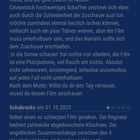
Cineastisch hochwertiges Schaffen zeichnet sich eben
auch durch die Zufriedenheit der Zuschauer aus! Ich
möchte zumindest einmal herzlich lachen können,
vielleicht auch ein paar Tränen weinen, aber der Film
muss unterhaltsam sein, und das Narrativ sollte sich
dem Zuschauer erschließen.
‚In die Sonne schauen‘ hat nichts von alledem, der Film
ist eine Platzpatrone, viel Rauch um nichts. Absolut
nicht sehenswert, anstrengend, teilweise unzumutbar,
auf jeden Fall nicht unterhaltsam.
Nach dem Motto: Willst du dir den Tag versauen,
musst du diesen Film anschauen.
Schabracke
am 01.10.2025
★
☆
☆
☆
☆
Selten einen so schlecjten Film gesehen. Der Regiseur
bedient zahlreiche abgedroschene Klischees. Die
angeblichen Zusammenhänge zwischen den 4