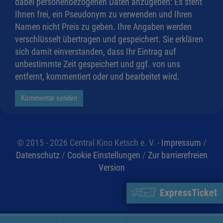
dabei personenbezogenen Daten anzugeben: Es steht
Ihnen frei, ein Pseudonym zu verwenden und Ihren
Namen nicht Preis zu geben. Ihre Angaben werden
verschlüsselt übertragen und gespeichert. Sie erklären
sich damit einverstanden, dass Ihr Eintrag auf
unbestimmte Zeit gespeichert und ggf. von uns
entfernt, kommentiert oder und bearbeitet wird.
Kommentar senden
© 2015 - 2026 Central Kino Ketsch e. V. -
Impressum
/
Datenschutz
/
Cookie Einstellungen
/
Zur barrierefreien
Version
ExpressTicket