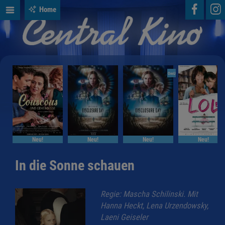
Home
OmU
Neu!
Neu!
Neu!
Neu!
In die Sonne schauen
Regie: Mascha Schilinski. Mit
Hanna Heckt, Lena Urzendowsky,
Laeni Geiseler