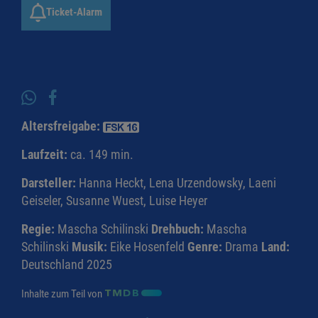
Ticket-Alarm
Altersfreigabe:
Laufzeit:
ca. 149 min.
Darsteller:
Hanna Heckt, Lena Urzendowsky, Laeni
Geiseler, Susanne Wuest, Luise Heyer
Regie:
Mascha Schilinski
Drehbuch:
Mascha
Schilinski
Musik:
Eike Hosenfeld
Genre:
Drama
Land:
Deutschland 2025
Inhalte zum Teil von