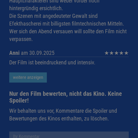
Hauptcharakteren sind weder vorder noch
hintergründig ersichtlich.
Die Szenen mit angedeuteter Gewalt sind
Efekthascherei mit billigsten filmtechnischen Mitteln.
Wer sich den Abend versauen will sollte den Film nicht
verpassen.
Anni
am 30.09.2025
★
★
★
★
★
Der Film ist beeindruckend und intensiv.
weitere anzeigen
Nur den Film bewerten, nicht das Kino. Keine
Spoiler!
Wir behalten uns vor, Kommentare die Spoiler und
Bewertungen des Kinos enthalten, zu löschen.