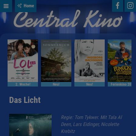
Home
2. Woche!
Neu!
Neu!
Ferienkino 2026
Das Licht
Regie: Tom Tykwer. Mit Tala Al
Deen, Lars Eidinger, Nicolette
Krebitz