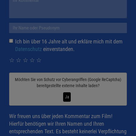
Ich bin über 16 Jahre alt und erkläre mich mit dem
Datenschutz
einverstanden.
☆
☆
☆
☆
☆
Möchten Sie von
Schutz vor Cyberangriffen (Google ReCaptcha)
bereitgestellte externe Inhalte laden?
Ja
Wir freuen uns über jeden Kommentar zum Film!
Hierfür benötigen wir Ihren Namen und Ihren
entsprechenden Text. Es besteht keinerlei Verpflichtung